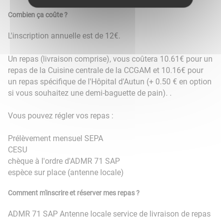
Combien ça coûte ?
L'inscription annuelle est de 12€.
Un repas (livraison comprise), vous coûtera 10.61€ pour un
repas de la Cuisine centrale de la CCGAM et 10.16€ pour
un repas spécifique de l'Hôpital d'Autun (+ 0.50 € en option
si vous souhaitez une demi-baguette de pain). .
Vous pouvez régler vos repas :
Prélèvement mensuel SEPA
CESU
chèque à l'ordre d'ADMR 71 SAP
espèce sur place (antenne locale)
Comment m'inscrire et réserver mes repas ?
ADMR 71 SAP
Antenne locale service de livraison de repas