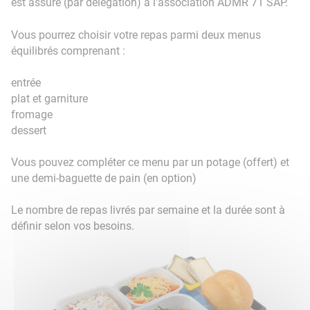
est assuré (par délégation) à l'association ADMR 71 SAP.
Vous pourrez choisir votre repas parmi deux menus
équilibrés comprenant :
entrée
plat et garniture
fromage
dessert
Vous pouvez compléter ce menu par un potage (offert) et
une demi-baguette de pain (en option)
Le nombre de repas livrés par semaine et la durée sont à
définir selon vos besoins.