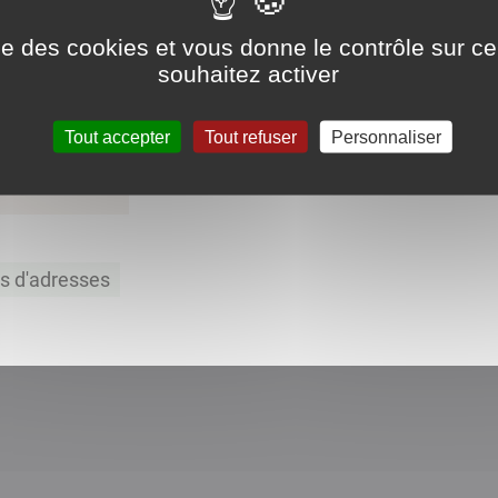
ise des cookies et vous donne le contrôle sur 
souhaitez activer
Tout accepter
Tout refuser
Personnaliser
ts d'adresses