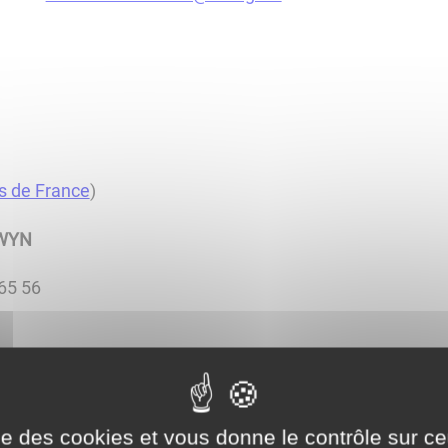
s de France
)
EWYN
 65 56
7
ise des cookies et vous donne le contrôle sur 