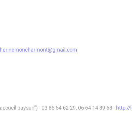
therinemoncharmont@gmail.com
 "accueil paysan") - 03 85 54 62 29, 06 64 14 89 68 -
http:/