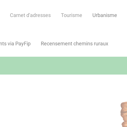
Carnet d'adresses
Tourisme
Urbanisme
ts via PayFip
Recensement chemins ruraux