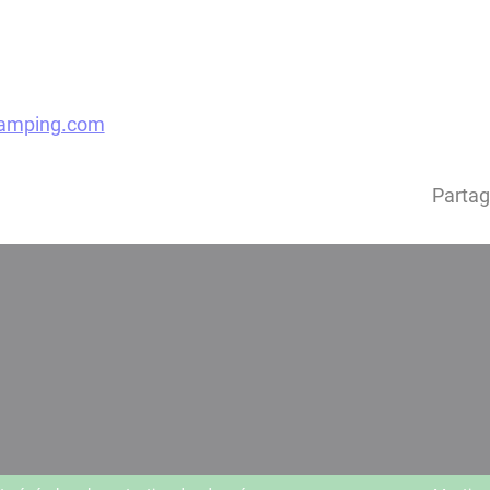
camping.com
Partag