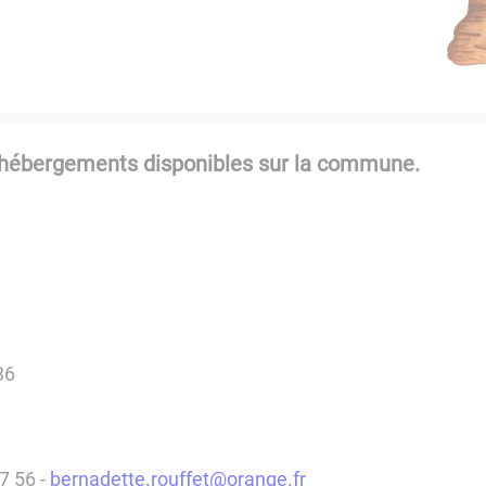
ts hébergements disponibles sur la commune.
36
7 56 -
bernadette.rouffet@orange.fr