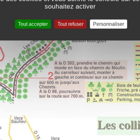
souhaitez activer
Tout accepter
Tout refuser
Personnaliser