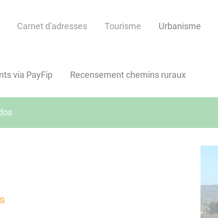
Carnet d'adresses
Tourisme
Urbanisme
ts via PayFip
Recensement chemins ruraux
ndos
s