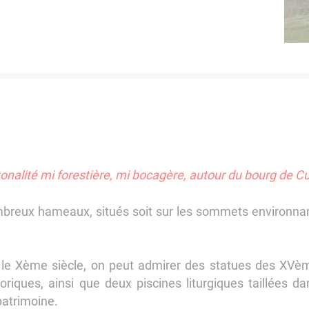
a tonalité mi forestière, mi bocagère, autour du bourg de 
breux hameaux, situés soit sur les sommets environnant
s le Xème siècle, on peut admirer des statues des XVè
iques, ainsi que deux piscines liturgiques taillées d
patrimoine.