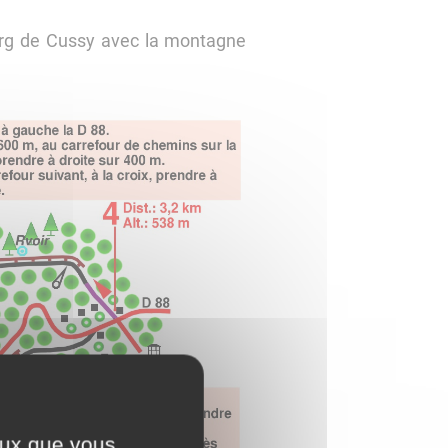
ourg de Cussy avec la montagne
ceux que vous