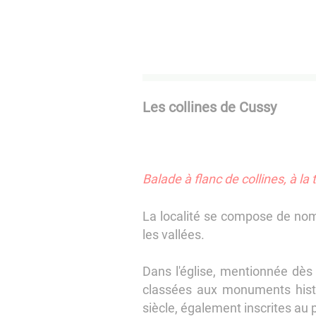
Les collines de Cussy
Balade à flanc de collines, à l
La localité se compose de nom
les vallées.
Dans l'église, mentionnée dè
classées aux monuments histor
siècle, également inscrites au 