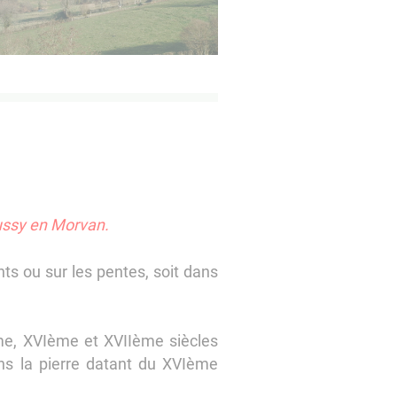
Cussy en Morvan.
s ou sur les pentes, soit dans
me, XVIème et XVIIème siècles
ans la pierre datant du XVIème