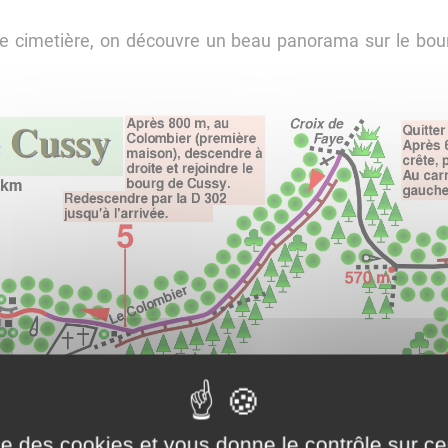
 le cimetière, on découvre un beau panorama sur le b
ise des cookies et vous donne le contrôle sur 