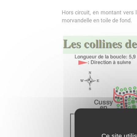
Hors circuit, en montant vers
morvandelle en toile de fond.
Ce site util