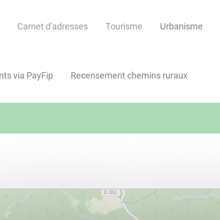
Carnet d'adresses
Tourisme
Urbanisme
ts via PayFip
Recensement chemins ruraux