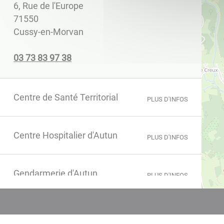
6, Rue de l'Europe
71550
Cussy-en-Morvan
83 79 38 37 30
Centre de Santé Territorial
PLUS D'INFOS
Centre Hospitalier d'Autun
PLUS D'INFOS
Gendarmerie d'Autun
PLUS D'INFOS
Le P'tit Café
PLUS D'INFOS