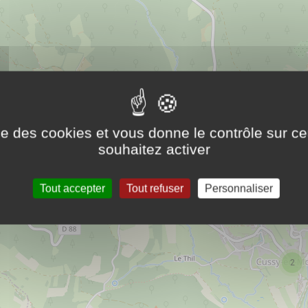
ise des cookies et vous donne le contrôle sur 
souhaitez activer
Tout accepter
Tout refuser
Personnaliser
2